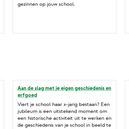
gezinnen op jouw school.
Aan de slag met je eigen geschiedenis en
erfgoed
Viert je school haar x-jarig bestaan? Een
jubileum is een uitstekend moment om
een historische activiteit uit te werken en
de geschiedenis van je school in beeld te