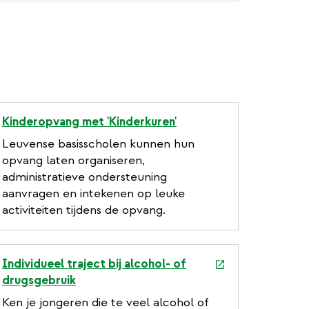
Kinderopvang met 'Kinderkuren'
Leuvense basisscholen kunnen hun
opvang laten organiseren,
administratieve ondersteuning
aanvragen en intekenen op leuke
activiteiten tijdens de opvang.
e
Individueel traject bij alcohol- of
x
drugsgebruik
t
Ken je jongeren die te veel alcohol of