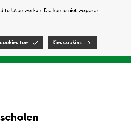
te laten werken. Die kan je niet weigeren.
 cookies toe
Kies cookies
 scholen