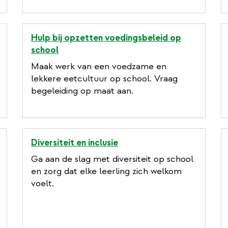
Hulp bij opzetten voedingsbeleid op
school
Maak werk van een voedzame en
lekkere eetcultuur op school. Vraag
begeleiding op maat aan.
Diversiteit en inclusie
Ga aan de slag met diversiteit op school
en zorg dat elke leerling zich welkom
voelt.