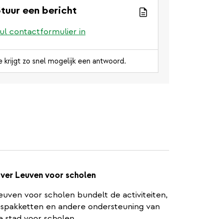
tuur een bericht
ul contactformulier in
e krijgt zo snel mogelijk een antwoord.
ver Leuven voor scholen
euven voor scholen bundelt de activiteiten,
espakketten en andere ondersteuning van
e stad voor scholen.