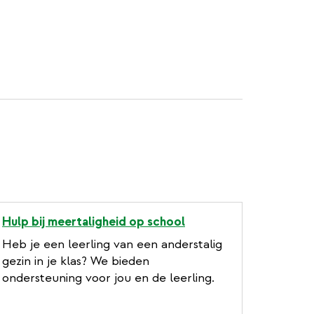
Hulp bij meertaligheid op school
Heb je een leerling van een anderstalig
gezin in je klas? We bieden
ondersteuning voor jou en de leerling.