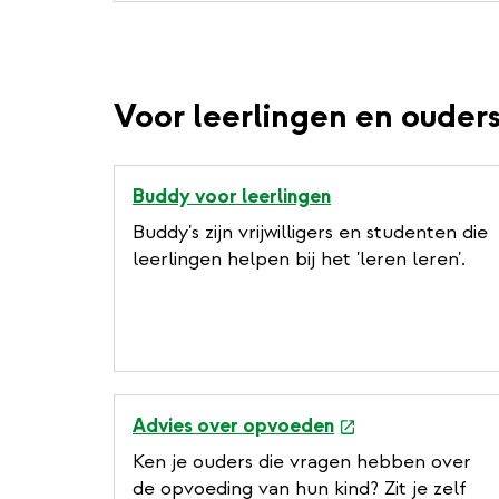
Voor leerlingen en ouder
Buddy voor leerlingen
Buddy's zijn vrijwilligers en studenten die
leerlingen helpen bij het 'leren leren'.
e
Advies over opvoeden
x
Ken je ouders die vragen hebben over
t
de opvoeding van hun kind? Zit je zelf