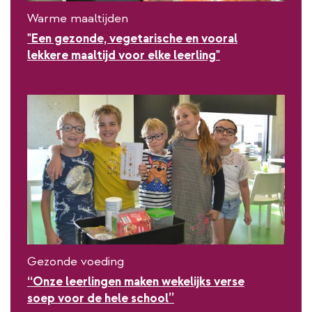
Warme maaltijden
"Een gezonde, vegetarische en vooral
lekkere maaltijd voor elke leerling"
Gezonde voeding
“Onze leerlingen maken wekelijks verse
soep voor de hele school”