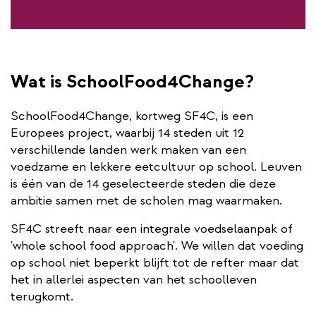
Wat is SchoolFood4Change?
SchoolFood4Change, kortweg SF4C, is een
Europees project, waarbij 14 steden uit 12
verschillende landen werk maken van een
voedzame en lekkere eetcultuur op school. Leuven
is één van de 14 geselecteerde steden die deze
ambitie samen met de scholen mag waarmaken.
SF4C streeft naar een integrale voedselaanpak of
'whole school food approach'. We willen dat voeding
op school niet beperkt blijft tot de refter maar dat
het in allerlei aspecten van het schoolleven
terugkomt.