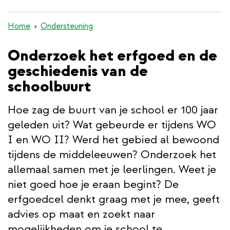
inhoud
gaan
Home
Ondersteuning
Onderzoek het erfgoed en de
geschiedenis van de
schoolbuurt
Hoe zag de buurt van je school er 100 jaar
geleden uit? Wat gebeurde er tijdens WO
I en WO II? Werd het gebied al bewoond
tijdens de middeleeuwen? Onderzoek het
allemaal samen met je leerlingen. Weet je
niet goed hoe je eraan begint? De
erfgoedcel denkt graag met je mee, geeft
advies op maat en zoekt naar
mogelijkheden om je school te