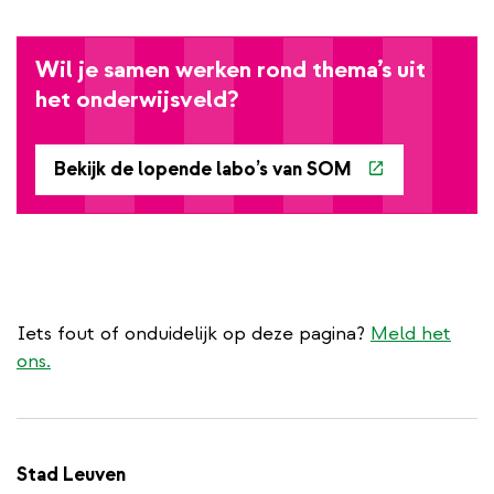
Wil je samen werken rond thema’s uit
het onderwijsveld?
Bekijk de lopende labo’s van SOM
Iets fout of onduidelijk op deze pagina?
Meld het
ons.
Stad Leuven