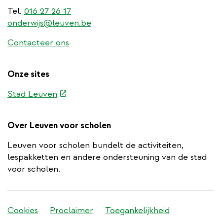
Tel.
016 27 26 17
onderwijs@leuven.be
Contacteer ons
Onze sites
(externe
Stad Leuven
link)
Over Leuven voor scholen
Leuven voor scholen bundelt de activiteiten,
lespakketten en andere ondersteuning van de stad
voor scholen.
Stadleuven
Cookies
Proclaimer
Toegankelijkheid