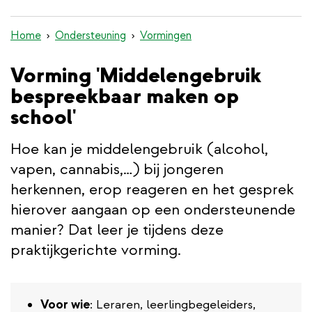
inhoud
gaan
Home
Ondersteuning
Vormingen
Vorming 'Middelengebruik
bespreekbaar maken op
school'
Hoe kan je middelengebruik (alcohol,
vapen, cannabis,…) bij jongeren
herkennen, erop reageren en het gesprek
hierover aangaan op een ondersteunende
manier? Dat leer je tijdens deze
praktijkgerichte vorming.
Voor wie
: Leraren, leerlingbegeleiders,