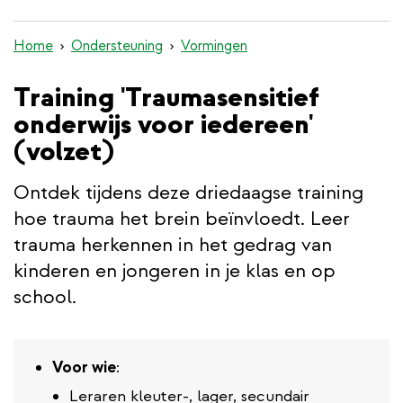
inhoud
gaan
Home
Ondersteuning
Vormingen
Training 'Traumasensitief
onderwijs voor iedereen'
(volzet)
Ontdek tijdens deze driedaagse training
hoe trauma het brein beïnvloedt. Leer
trauma herkennen in het gedrag van
kinderen en jongeren in je klas en op
school.
Voor wie
:
Leraren kleuter-, lager, secundair