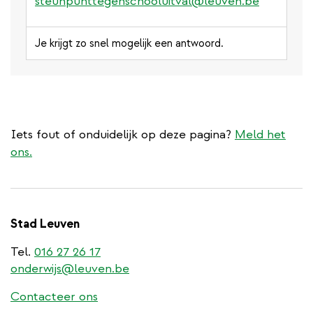
steunpunttegenschooluitval@leuven.be
Je krijgt zo snel mogelijk een antwoord.
Iets fout of onduidelijk op deze pagina?
Meld het
ons.
Stad Leuven
Tel.
016 27 26 17
onderwijs@leuven.be
Contacteer ons