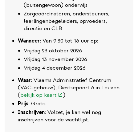
(buitengewoon) onderwijs
Zorgcoördinatoren, ondersteuners,
leerlingenbegeleiders, opvoeders,
directie en CLB
Wanneer
: Van 9.30 tot 16 uur op:
Vrijdag 23 oktober 2026
Vrijdag 13 november 2026
Vrijdag 4 december 2026
Waar
: Vlaams Administratief Centrum
(VAC-gebouw), Diestsepoort 6 in Leuven
(externe
(
bekijk op kaart
)
link)
Prijs
: Gratis
Inschrijven
: Volzet, je kan wel nog
inschrijven voor de wachtlijst.