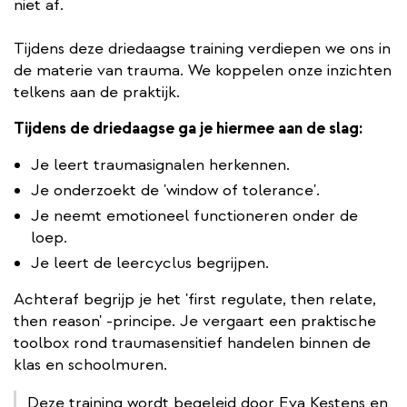
niet af.
Tijdens deze driedaagse training verdiepen we ons in
de materie van trauma. We koppelen onze inzichten
telkens aan de praktijk.
Tijdens de driedaagse ga je hiermee aan de slag:
Je leert traumasignalen herkennen.
Je onderzoekt de 'window of tolerance'.
Je neemt emotioneel functioneren onder de
loep.
Je leert de leercyclus begrijpen.
Achteraf begrijp je het 'first regulate, then relate,
then reason' -principe. Je vergaart een praktische
toolbox rond traumasensitief handelen binnen de
klas en schoolmuren.
Deze training wordt begeleid door Eva Kestens en