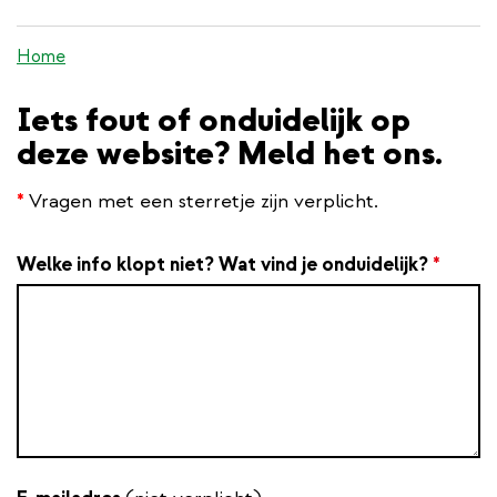
inhoud
gaan
Home
Iets fout of onduidelijk op
deze website? Meld het ons.
*
Vragen met een sterretje zijn verplicht.
Welke info klopt niet? Wat vind je onduidelijk?
*