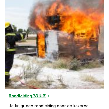
Rondleiding 'VUUR'
Je krijgt een rondleiding door de kazerne,