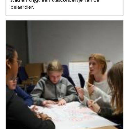
stad en krijgt een klasconcertje van de
beiaardier.