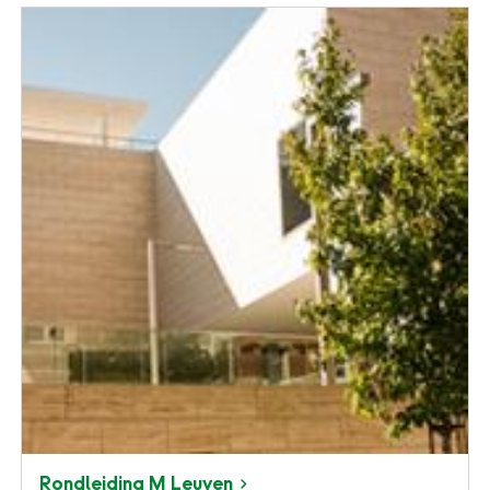
Rondleiding M Leuven