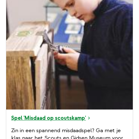
Spel 'Misdaad op scoutskamp'
Zin in een spannend misdaadspel? Ga met je
klas naar het Scouts en Gidsen Museum voor