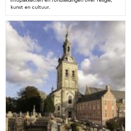
infopakketten en rondleidingen over religie,
kunst en cultuur.