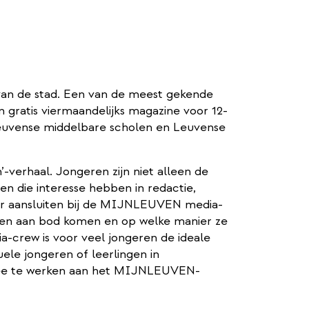
 van de stad. Een van de meest gekende
gratis viermaandelijks magazine voor 12-
Leuvense middelbare scholen en Leuvense
-verhaal. Jongeren zijn niet alleen de
n die interesse hebben in redactie,
lliger aansluiten bij de MIJNLEUVEN media-
en aan bod komen en op welke manier ze
crew is voor veel jongeren de ideale
uele jongeren of leerlingen in
 mee te werken aan het MIJNLEUVEN-