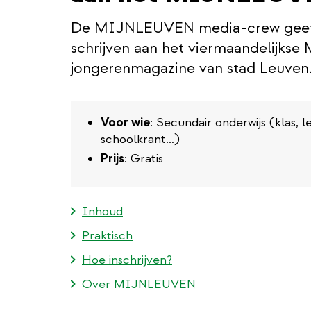
De MIJNLEUVEN media-crew geeft
schrijven aan het viermaandelijks
jongerenmagazine van stad Leuven
Voor wie
: Secundair onderwijs (klas, 
schoolkrant…)
Prijs
: Gratis
Inhoud
Praktisch
Hoe inschrijven?
Over MIJNLEUVEN