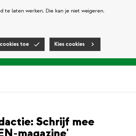
te laten werken. Die kan je niet weigeren.
 cookies toe
Kies cookies
actie: Schrijf mee
EN-magazine'