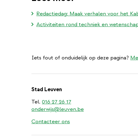
Redactiedag: Maak verhalen voor het K
Activiteiten rond techniek en wetensch
Iets fout of onduidelijk op deze pagina?
Me
Stad Leuven
Tel.
016 27 26 17
onderwijs@leuven.be
Contacteer ons