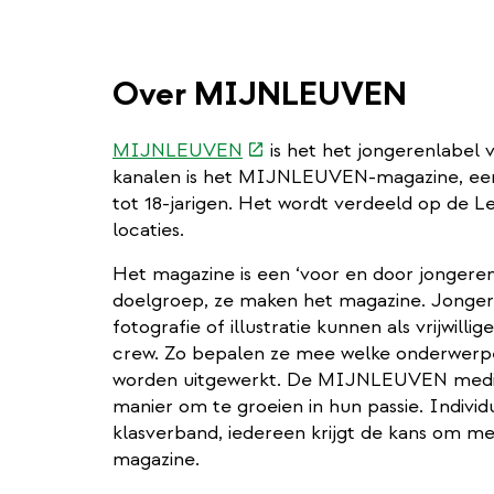
Over MIJNLEUVEN
(externe
MIJNLEUVEN
is het het jongerenlabel
link)
kanalen is het MIJNLEUVEN-magazine, een 
tot 18-jarigen. Het wordt verdeeld op de 
locaties.
Het magazine is een ‘voor en door jongeren’
doelgroep, ze maken het magazine. Jongere
fotografie of illustratie kunnen als vrijwi
crew. Zo bepalen ze mee welke onderwerp
worden uitgewerkt. De MIJNLEUVEN media-
manier om te groeien in hun passie. Individ
klasverband, iedereen krijgt de kans om
magazine.