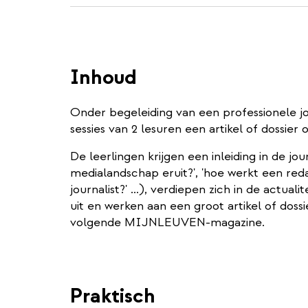
Inhoud
Onder begeleiding van een professionele jou
sessies van 2 lesuren een artikel of dossie
De leerlingen krijgen een inleiding in de jou
medialandschap eruit?', 'hoe werkt een red
journalist?' ...), verdiepen zich in de actua
uit en werken aan een groot artikel of dossi
volgende MIJNLEUVEN-magazine.
Praktisch