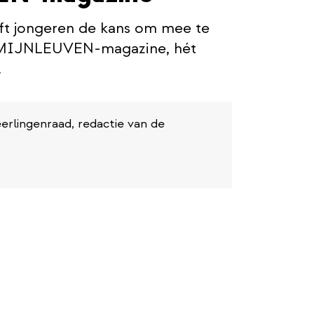
 jongeren de kans om mee te
e MIJNLEUVEN-magazine, hét
.
leerlingenraad, redactie van de