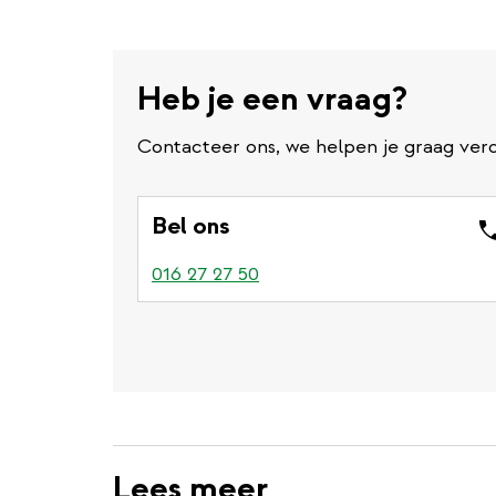
Heb je een vraag?
Contacteer ons, we helpen je graag verd
Bel ons
016 27 27 50
Lees meer