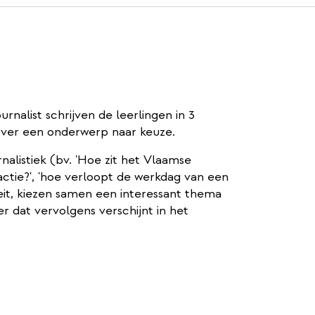
rnalist schrijven de leerlingen in 3
r over een onderwerp naar keuze.
rnalistiek (bv. 'Hoe zit het Vlaamse
actie?', 'hoe verloopt de werkdag van een
liteit, kiezen samen een interessant thema
er dat vervolgens verschijnt in het