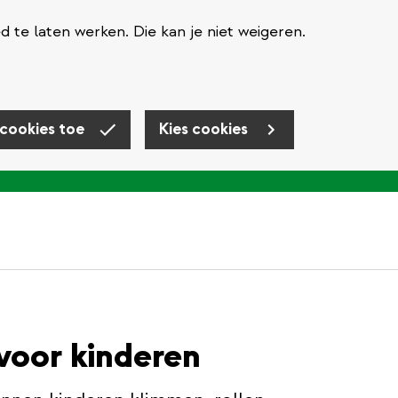
te laten werken. Die kan je niet weigeren.
 cookies toe
Kies cookies
voor kinderen