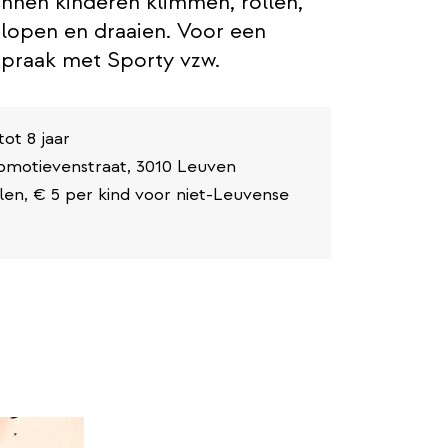
nnen kinderen klimmen, rollen,
 lopen en draaien. Voor een
spraak met Sporty vzw.
tot 8 jaar
comotievenstraat, 3010 Leuven
len, € 5 per kind voor niet-Leuvense
e