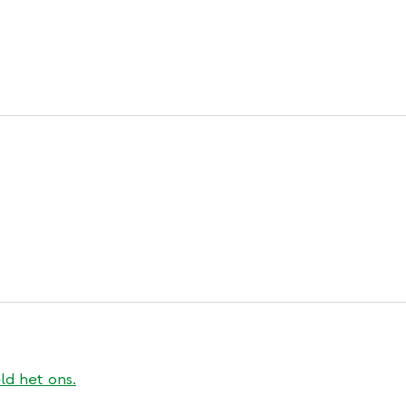
erne
ld het ons.