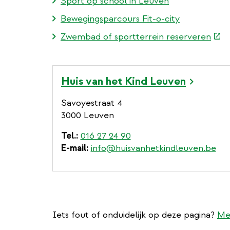
Sport op school in Leuven
Bewegingsparcours Fit-o-city
(ext
Zwembad of sportterrein reserveren
link)
Huis van het Kind Leuven
Savoyestraat 4
3000 Leuven
Tel.
016 27 24 90
E-mail
info@huisvanhetkindleuven.be
Iets fout of onduidelijk op deze pagina?
Me