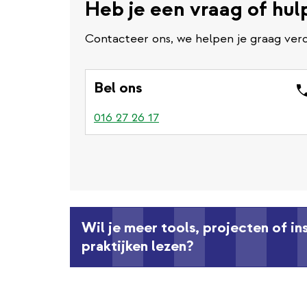
Heb je een vraag of hul
Contacteer ons, we helpen je graag verd
Bel ons
016 27 26 17
Wil je meer tools, projecten of i
praktijken lezen?