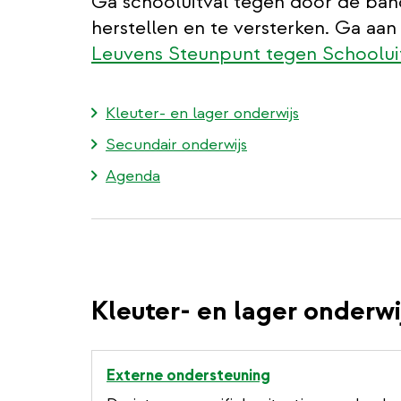
Ga schooluitval tegen door de band
herstellen en te versterken. Ga aa
Leuvens Steunpunt tegen Schoolui
Kleuter- en lager onderwijs
Secundair onderwijs
Agenda
Kleuter- en lager onderwi
Externe ondersteuning