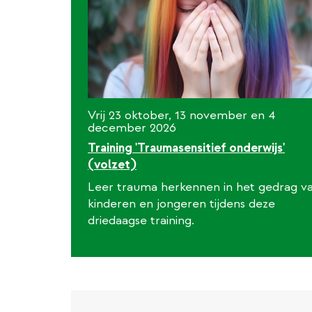
Vrij 23 oktober, 13 november en 4
december 2026
Training 'Traumasensitief onderwijs'
(volzet)
Leer trauma herkennen in het gedrag v
kinderen en jongeren tijdens deze
driedaagse training.