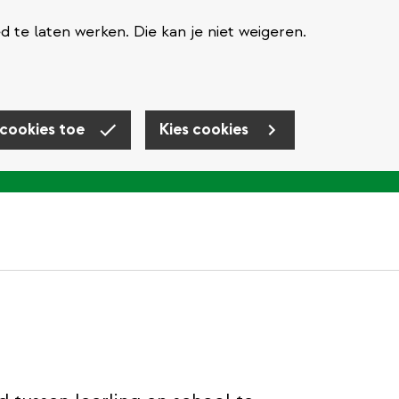
te laten werken. Die kan je niet weigeren.
 cookies toe
Kies cookies