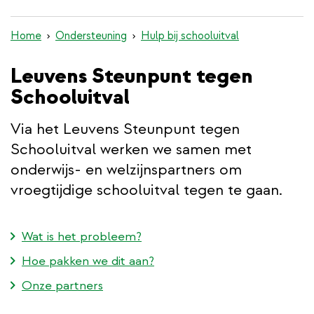
inhoud
gaan
Home
Ondersteuning
Hulp bij schooluitval
Leuvens Steunpunt tegen
Schooluitval
Via het Leuvens Steunpunt tegen
Schooluitval werken we samen met
onderwijs- en welzijnspartners om
vroegtijdige schooluitval tegen te gaan.
Wat is het probleem?
Hoe pakken we dit aan?
Onze partners