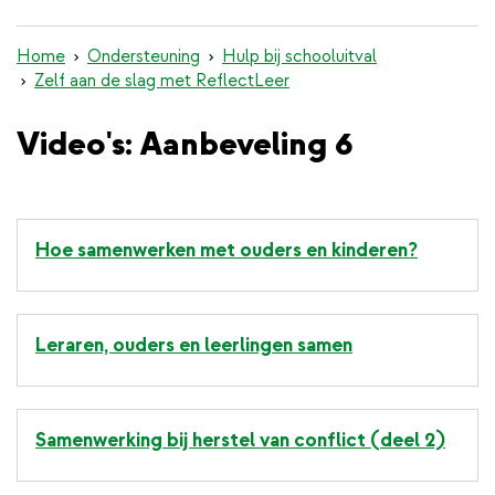
inhoud
gaan
Home
Ondersteuning
Hulp bij schooluitval
Zelf aan de slag met ReflectLeer
Video's: Aanbeveling 6
Hoe samenwerken met ouders en kinderen?
Leraren, ouders en leerlingen samen
Samenwerking bij herstel van conflict (deel 2)