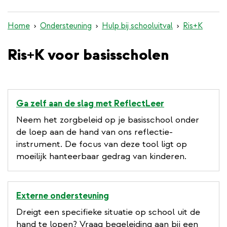
inhoud
gaan
Home
Ondersteuning
Hulp bij schooluitval
Ris+K
Ris+K voor basisscholen
Ga zelf aan de slag met ReflectLeer
Neem het zorgbeleid op je basisschool onder
de loep aan de hand van ons reflectie-
instrument. De focus van deze tool ligt op
moeilijk hanteerbaar gedrag van kinderen.
Externe ondersteuning
Dreigt een specifieke situatie op school uit de
hand te lopen? Vraag begeleiding aan bij een