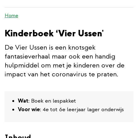
inhoud
gaan
Home
Kinderboek ‘Vier Ussen'
De Vier Ussen is een knotsgek
fantasieverhaal maar ook een handig
hulpmiddel om met je kinderen over de
impact van het coronavirus te praten.
Wat
: Boek en lespakket
Voor wie
: 4e tot 6e leerjaar lager onderwijs
Inhoud