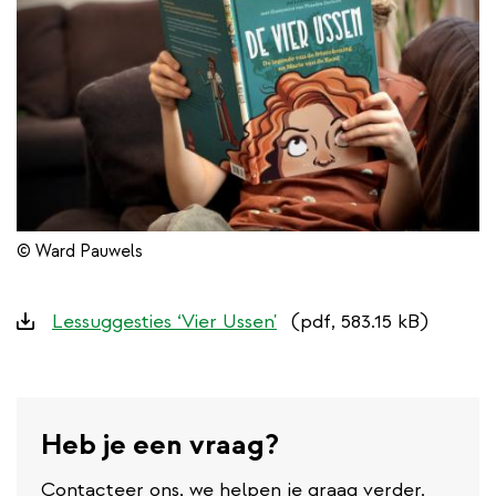
© Ward Pauwels
Downloads
Lessuggesties ‘Vier Ussen'
(pdf, 583.15 kB)
Heb je een vraag?
Contacteer ons, we helpen je graag verder.