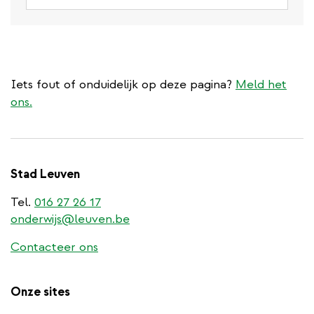
Iets fout of onduidelijk op deze pagina?
Meld het
ons.
Stad Leuven
Tel.
016 27 26 17
onderwijs@leuven.be
Contacteer ons
Onze sites