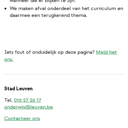
wanneer die er blijken te zijn.
We maken afval onderdeel van het curriculum en
daarmee een terugkerend thema.
Iets fout of onduidelijk op deze pagina?
Meld het
ons.
Stad Leuven
Tel.
016 27 26 17
onderwijs@leuven.be
Contacteer ons