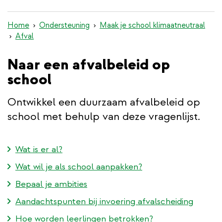
inhoud
gaan
Home
Ondersteuning
Maak je school klimaatneutraal
Afval
Naar een afvalbeleid op
school
Ontwikkel een duurzaam afvalbeleid op
school met behulp van deze vragenlijst.
Wat is er al?
Wat wil je als school aanpakken?
Bepaal je ambities
Aandachtspunten bij invoering afvalscheiding
Hoe worden leerlingen betrokken?