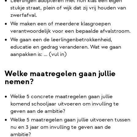
Leerlingen adopteren met hun klas een eigen
stukje straat, plein of wijk dat zij vrij houden van
zwerfafval.
We maken een of meerdere klasgroepen
verantwoordelijk voor een bepaalde afvalstroom.
We gaan een de leerlingenbetrokkenheid,
educatie en gedrag veranderen. Wat we gaan
aanpakken is: ... (vul in)
Welke maatregelen gaan jullie
nemen?
Welke 5 concrete maatregelen gaan jullie
komend schooljaar uitvoeren om invulling te
geven aan de ambitie?
Welke 5 maatregelen gaan jullie uitvoeren tussen
nu en 3 jaar om invulling te geven aan de
ambitie?