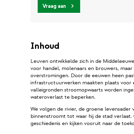
Vraag aan
Inhoud
Leuven ontwikkelde zich in de Middeleeuwen 
voor handel, molenaars en brouwers, maa
overstromingen. Door de eeuwen heen past
infrastructuurwerken maakten plaats voor e
valleigronden stroomopwaarts worden ingez
wateroverlast te beperken.
We volgen de rivier, de groene levensader 
binnenstroomt tot waar hij de stad verlaat
geschiedenis en kijken vooruit naar de toek