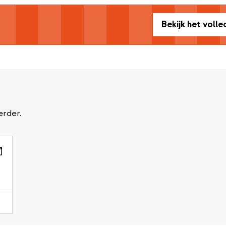
Bekijk het voll
erder.