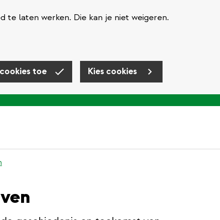
te laten werken. Die kan je niet weigeren.
 cookies toe
Kies cookies
n
uven