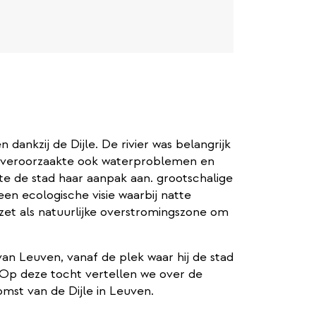
dankzij de Dijle. De rivier was belangrijk
r veroorzaakte ook waterproblemen en
e de stad haar aanpak aan. grootschalige
en ecologische visie waarbij natte
et als natuurlijke overstromingszone om
van Leuven, vanaf de plek waar hij de stad
. Op deze tocht vertellen we over de
omst van de Dijle in Leuven.