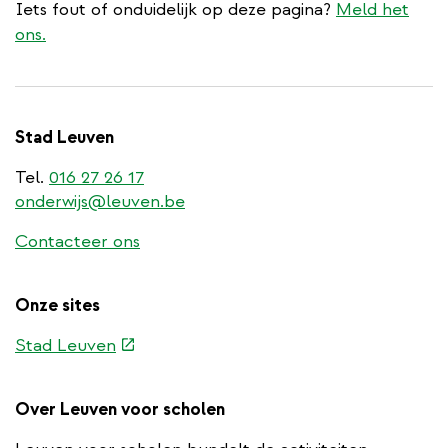
Iets fout of onduidelijk op deze pagina?
Meld het
ons.
Stad Leuven
Tel.
016 27 26 17
onderwijs@leuven.be
Contacteer ons
Onze sites
(externe
Stad Leuven
link)
Over Leuven voor scholen