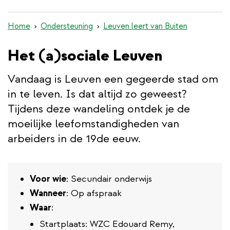
inhoud
gaan
Home
Ondersteuning
Leuven leert van Buiten
Het (a)sociale Leuven
Vandaag is Leuven een gegeerde stad om
in te leven. Is dat altijd zo geweest?
Tijdens deze wandeling ontdek je de
moeilijke leefomstandigheden van
arbeiders in de 19de eeuw.
Voor wie
: Secundair onderwijs
Wanneer
: Op afspraak
Waar
:
Startplaats: WZC Edouard Remy,