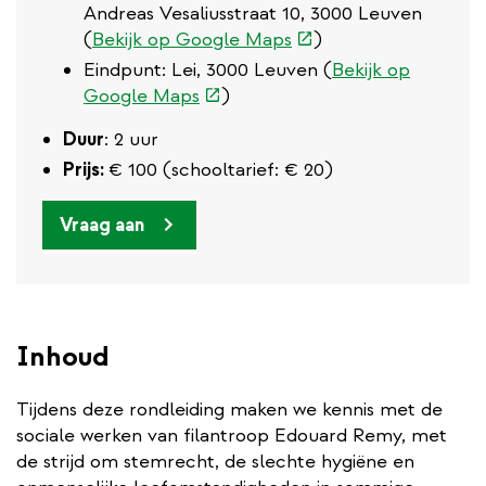
Andreas Vesaliusstraat 10, 3000 Leuven
(externe
(
Bekijk op Google Maps
)
link)
Eindpunt: Lei, 3000 Leuven (
Bekijk op
(externe
Google Maps
)
link)
Duur
: 2 uur
Prijs:
€ 100 (schooltarief: € 20)
Vraag aan
Inhoud
Tijdens deze rondleiding maken we kennis met de
sociale werken van filantroop Edouard Remy, met
de strijd om stemrecht, de slechte hygiëne en