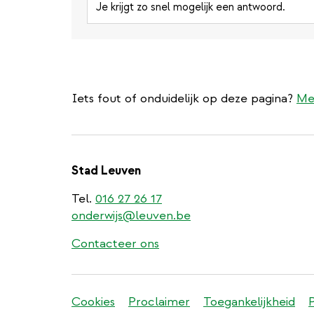
Je krijgt zo snel mogelijk een antwoord.
Iets fout of onduidelijk op deze pagina?
Me
Stad Leuven
Tel.
016 27 26 17
onderwijs@leuven.be
Contacteer ons
Stadleuven
Cookies
Proclaimer
Toegankelijkheid