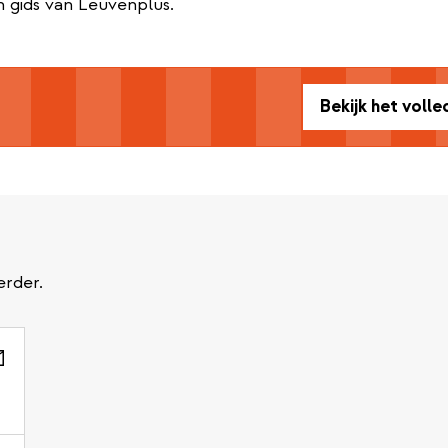
 gids van Leuvenplus.
Bekijk het voll
erder.