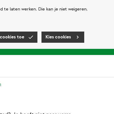
te laten werken. Die kan je niet weigeren.
 cookies toe
Kies cookies
n