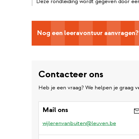
Deze rondleiding wordt gegeven door een
Nog een leeravontuur aanvragen?
Contacteer ons
Heb je een vraag? We helpen je graag v
Mail ons
wijlerenvanbuiten@leuven.be