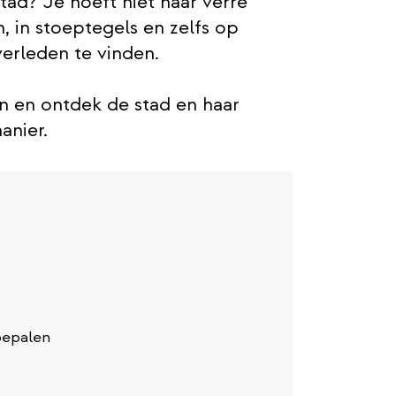
stad? Je hoeft niet naar verre
, in stoeptegels en zelfs op
verleden te vinden.
n en ontdek de stad en haar
anier.
bepalen