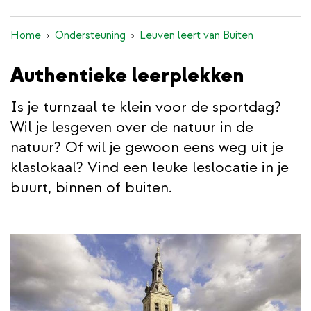
inhoud
gaan
Home
Ondersteuning
Leuven leert van Buiten
Authentieke leerplekken
Is je turnzaal te klein voor de sportdag?
Wil je lesgeven over de natuur in de
natuur? Of wil je gewoon eens weg uit je
klaslokaal? Vind een leuke leslocatie in je
buurt, binnen of buiten.