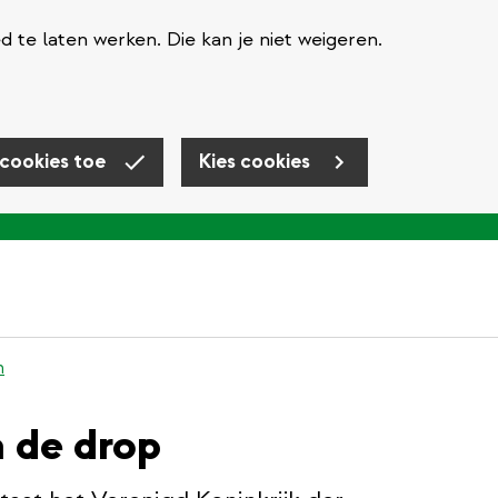
te laten werken. Die kan je niet weigeren.
 cookies toe
Kies cookies
n
n de drop