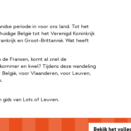
andse periode in voor ons land. Tot het
uidige België tot het Verenigd Koninkrijk
ankrijk en Groot-Brittannië. Wat heeft
n de Fransen, komt al snel de
 kommer en kwel? Tijdens deze wandeling
 België, voor Vlaanderen, voor Leuven,
.
 gids van Lots of Leuven.
Bekijk het voll