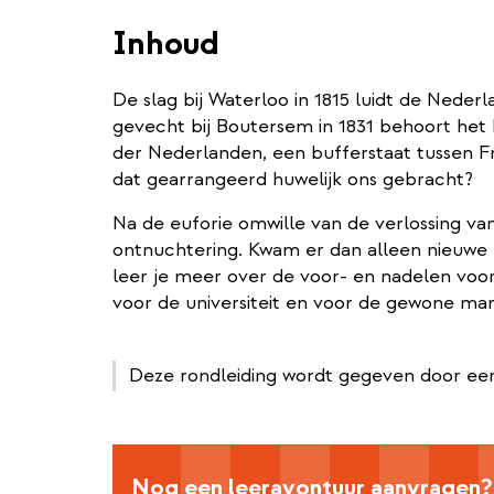
Inhoud
De slag bij Waterloo in 1815 luidt de Nederl
gevecht bij Boutersem in 1831 behoort het h
der Nederlanden, een bufferstaat tussen Fr
dat gearrangeerd huwelijk ons gebracht?
Na de euforie omwille van de verlossing va
ontnuchtering. Kwam er dan alleen nieuwe
leer je meer over de voor- en nadelen voor
voor de universiteit en voor de gewone man
Deze rondleiding wordt gegeven door een
Nog een leeravontuur aanvragen?