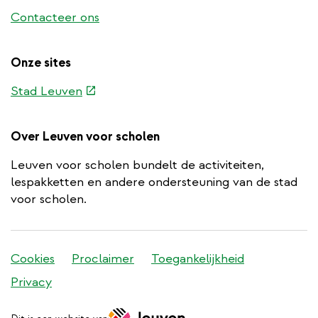
Contacteer ons
Onze sites
(externe
Stad Leuven
link)
Over Leuven voor scholen
Leuven voor scholen bundelt de activiteiten,
lespakketten en andere ondersteuning van de stad
voor scholen.
Stadleuven
Cookies
Proclaimer
Toegankelijkheid
footer
Privacy
menu