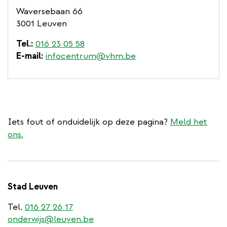
Waversebaan 66
3001 Leuven
Tel.
016 23 05 58
E-mail
infocentrum@vhm.be
Iets fout of onduidelijk op deze pagina?
Meld het
ons.
Stad Leuven
Tel.
016 27 26 17
onderwijs@leuven.be