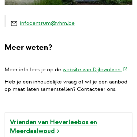
infocentrum@vhm.be
Meer weten?
(exte
Meer info lees je op de
website van Dijlewolven.
link)
Heb je een inhoudelijke vraag of wil je een aanbod
op maat laten samenstellen? Contacteer ons.
Vrienden van Heverleebos en
Meerdaalwoud