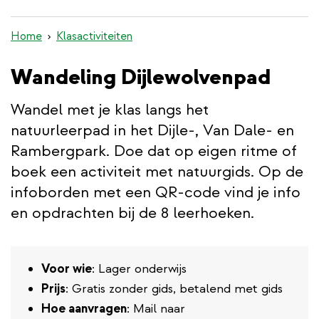
inhoud
gaan
Home
Klasactiviteiten
Wandeling Dijlewolvenpad
Wandel met je klas langs het
natuurleerpad in het Dijle-, Van Dale- en
Rambergpark. Doe dat op eigen ritme of
boek een activiteit met natuurgids. Op de
infoborden met een QR-code vind je info
en opdrachten bij de 8 leerhoeken.
Voor wie
: Lager onderwijs
Prijs
: Gratis zonder gids, betalend met gids
Hoe aanvragen
: Mail naar