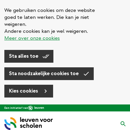
We gebruiken cookies om deze website
goed te laten werken. Die kan je niet
weigeren.
Andere cookies kan je wel weigeren.
Meer over onze cookies
Sta alles toe
Sta noodzakelijke cookies toe
Kies cookies
Overslaan
Een initiatief van
en
naar
Zo
de