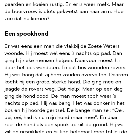
paarden en koeien rustig. En er is weer melk. Maar
de buurvrouw is plots gekwetst aan haar arm. Hoe
zou dat nu komen?
Een spookhond
Er was eens een man die vlakbij de Zoete Waters
woonde. Hij moest wel eens ’s nachts op pad. Dan
ging hij zieke mensen helpen. Daarvoor moest hij
door het bos wandelen. In dat bos woonden rovers.
Hij was bang dat zij hem zouden overvallen. Daarom
kocht hij een grote, sterke hond. Die ging mee en
jaagde de rovers weg. Dat hielp! Maar op een dag
ging de hond dood. De man moest toch weer ’s
nachts op pad. Hij was bang. Het was donker in het
bos en hij hoorde geritsel. De bange man zei: “Oei,
oei, oei, had ik nu mijn hond maar mee”. En daar
rees de hond als een spook op uit de grond. Hij was
wit en gespikkeld en hij liep helemaal mee tot bij de