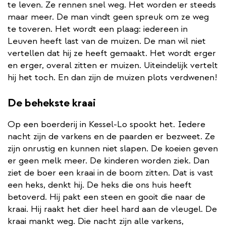
te leven. Ze rennen snel weg. Het worden er steeds
maar meer. De man vindt geen spreuk om ze weg
te toveren. Het wordt een plaag: iedereen in
Leuven heeft last van de muizen. De man wil niet
vertellen dat hij ze heeft gemaakt. Het wordt erger
en erger, overal zitten er muizen. Uiteindelijk vertelt
hij het toch. En dan zijn de muizen plots verdwenen!
De behekste kraai
Op een boerderij in Kessel-Lo spookt het. Iedere
nacht zijn de varkens en de paarden er bezweet. Ze
zijn onrustig en kunnen niet slapen. De koeien geven
er geen melk meer. De kinderen worden ziek. Dan
ziet de boer een kraai in de boom zitten. Dat is vast
een heks, denkt hij. De heks die ons huis heeft
betoverd. Hij pakt een steen en gooit die naar de
kraai. Hij raakt het dier heel hard aan de vleugel. De
kraai mankt weg. Die nacht zijn alle varkens,