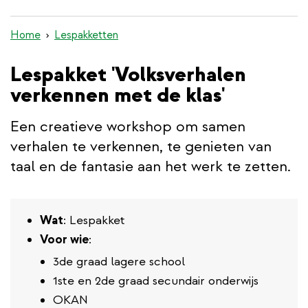
inhoud
gaan
Home
Lespakketten
Lespakket 'Volksverhalen
verkennen met de klas'
Een creatieve workshop om samen
verhalen te verkennen, te genieten van
taal en de fantasie aan het werk te zetten.
Wat
: Lespakket
Voor wie
:
3de graad lagere school
1ste en 2de graad secundair onderwijs
OKAN