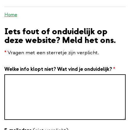
inhoud
gaan
Home
Iets fout of onduidelijk op
deze website? Meld het ons.
*
Vragen met een sterretje zijn verplicht.
Welke info klopt niet? Wat vind je onduidelijk?
*