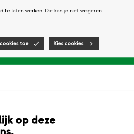
te laten werken. Die kan je niet weigeren.
 cookies toe
Kies cookies
lijk op deze
ns.