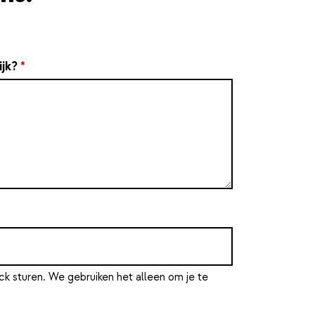
ijk?
*
ck sturen. We gebruiken het alleen om je te