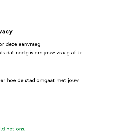
ivacy
or deze aanvraag.
s dat nodig is om jouw vraag af te
ver hoe de stad omgaat met jouw
ld het ons.