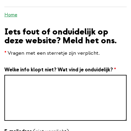
inhoud
gaan
Home
Iets fout of onduidelijk op
deze website? Meld het ons.
*
Vragen met een sterretje zijn verplicht.
Welke info klopt niet? Wat vind je onduidelijk?
*