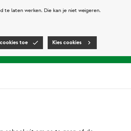
te laten werken. Die kan je niet weigeren.
 cookies toe
Kies cookies