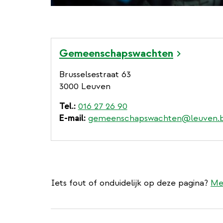
Gemeenschapswachten
Brusselsestraat 63
3000 Leuven
Tel.
016 27 26 90
E-mail
gemeenschapswachten@leuven.
Iets fout of onduidelijk op deze pagina?
Me