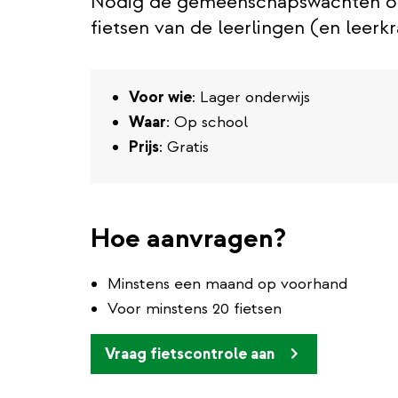
Nodig de gemeenschapswachten op 
fietsen van de leerlingen (en leerkr
Voor wie
: Lager onderwijs
Waar
: Op school
Prijs
: Gratis
Hoe aanvragen?
Minstens een maand op voorhand
Voor minstens 20 fietsen
Vraag fietscontrole aan