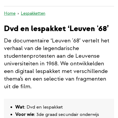
inhoud
gaan
Home
Lespakketten
Dvd en lespakket ‘Leuven '68’
De documentaire ‘Leuven '68’ vertelt het
verhaal van de legendarische
studentenprotesten aan de Leuvense
universiteiten in 1968. We ontwikkelden
een digitaal lespakket met verschillende
thema’s en een selectie van fragmenten
uit de film.
Wat
: Dvd en lespakket
Voor wie
: 3de graad secundair onderwijs