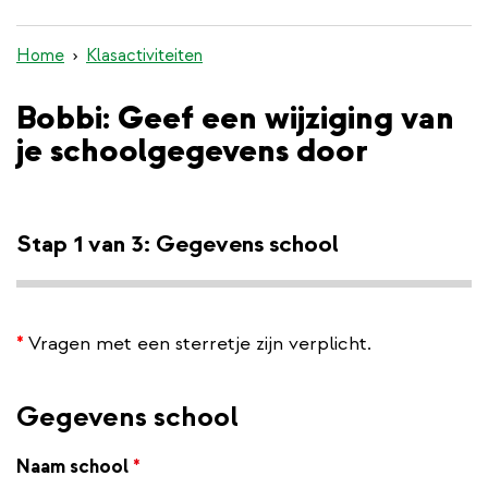
inhoud
gaan
Home
Klasactiviteiten
Bobbi: Geef een wijziging van
je schoolgegevens door
Stap 1 van 3: Gegevens school
*
Vragen met een sterretje zijn verplicht.
Gegevens school
Naam school
*