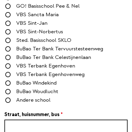
GO! Basisschool Pee & Nel
VBS Sancta Maria
VBS Sint-Jan
VBS Sint-Norbertus
Sted. Basisschool SKLO
BuBao Ter Bank Tervuurstesteenweg
BuBao Ter Bank Celestijnenlaan
VBS Terbank Egenhoven
VBS Terbank Egenhovenweg
BuBao Windekind
BuBao Woudlucht
Andere school
Straat, huisnummer, bus
*