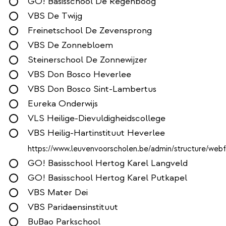
GO! Basisschool De Regenboog
VBS De Twijg
Freinetschool De Zevensprong
VBS De Zonnebloem
Steinerschool De Zonnewijzer
VBS Don Bosco Heverlee
VBS Don Bosco Sint-Lambertus
Eureka Onderwijs
VLS Heilige-Dievuldigheidscollege
VBS Heilig-Hartinstituut Heverlee
https://www.leuvenvoorscholen.be/admin/structure/web
GO! Basisschool Hertog Karel Langveld
GO! Basisschool Hertog Karel Putkapel
VBS Mater Dei
VBS Paridaensinstituut
BuBao Parkschool